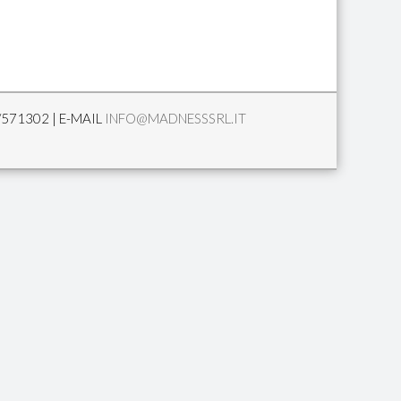
/571302 | E-MAIL
INFO@MADNESSSRL.IT