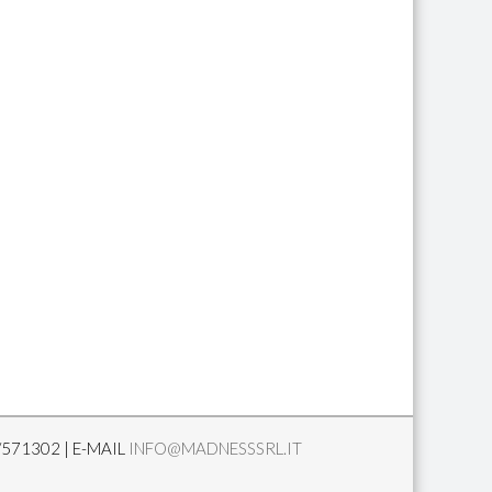
/571302 | E-MAIL
INFO@MADNESSSRL.IT