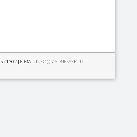
/571302 | E-MAIL
INFO@MADNESSSRL.IT