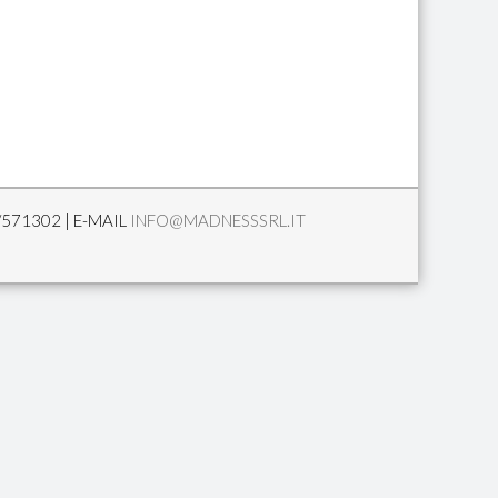
/571302 | E-MAIL
INFO@MADNESSSRL.IT